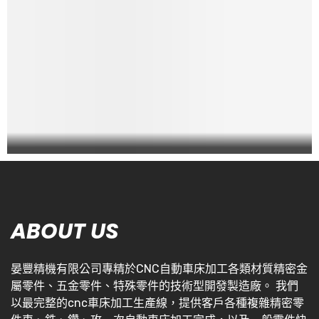
ABOUT US
晏豐精機有限公司專精於CNC自動車床加工各類材質精密金
屬零件、五金零件、特殊零件的技術型開發製造廠。 我們
以最完整的cnc車床加工生產線，提供客戶各種複雜精密零